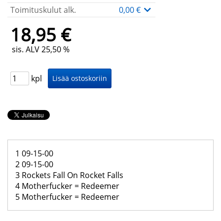
Toimituskulut alk.
0,00 €
18,95 €
sis. ALV 25,50 %
kpl
1 09-15-00
2 09-15-00
3 Rockets Fall On Rocket Falls
4 Motherfucker = Redeemer
5 Motherfucker = Redeemer