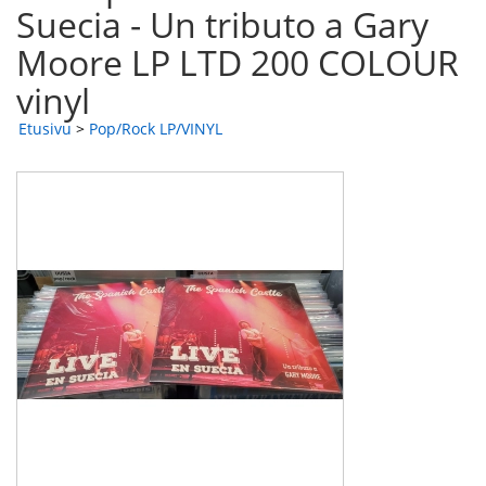
Suecia - Un tributo a Gary
Moore LP LTD 200 COLOUR
vinyl
Etusivu
>
Pop/Rock LP/VINYL