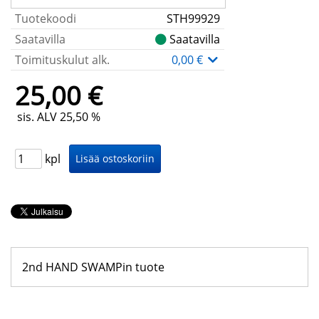
Tuotekoodi
STH99929
Saatavilla
Saatavilla
Toimituskulut alk.
0,00 €
25,00 €
sis. ALV 25,50 %
kpl
2nd HAND SWAMPin tuote