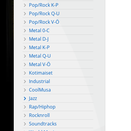
Pop/Rock K-P
Pop/Rock Q-U
Pop/Rock V-Ö
Metal 0-C
Metal D-J
Metal K-P
Metal Q-U
Metal V-Ö
Kotimaiset
Industrial
CoolMusa
Jazz
Rap/Hiphop
Rocknroll
Soundtracks