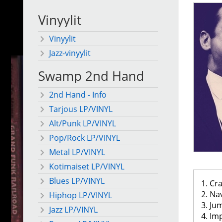
Vinyylit
Vinyylit
Jazz-vinyylit
Swamp 2nd Hand
2nd Hand - Info
Tarjous LP/VINYL
Alt/Punk LP/VINYL
Pop/Rock LP/VINYL
Metal LP/VINYL
Kotimaiset LP/VINYL
Blues LP/VINYL
1. Cr
2. Na
Hiphop LP/VINYL
3. Ju
Jazz LP/VINYL
4. I