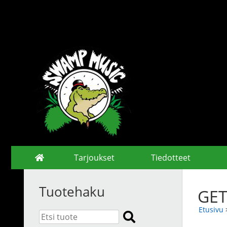
Tarjoukset
Tiedotteet
Tuotehaku
GET
Etusivu