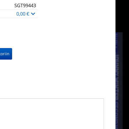
SGT99443
0,00 €