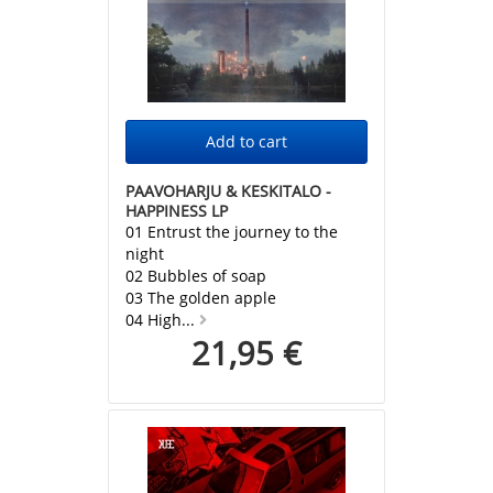
PAAVOHARJU & KESKITALO -
HAPPINESS LP
01 Entrust the journey to the
night
02 Bubbles of soap
03 The golden apple
04 High...
21,95 €