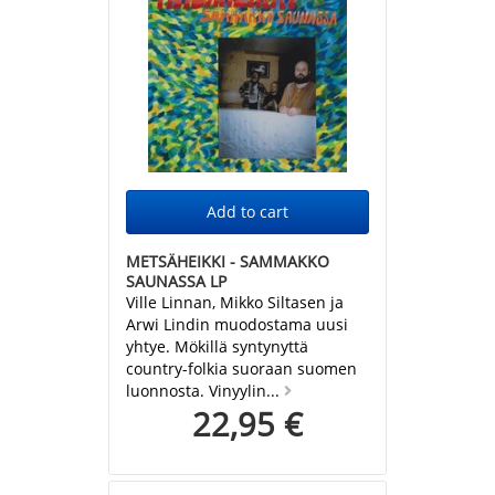
METSÄHEIKKI - SAMMAKKO
SAUNASSA LP
Ville Linnan, Mikko Siltasen ja
Arwi Lindin muodostama uusi
yhtye. Mökillä syntynyttä
country-folkia suoraan suomen
luonnosta. Vinyylin...
22,95 €