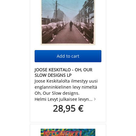
JOOSE KESKITALO - OH, OUR
SLOW DESIGNS LP
Joose Keskitalolta ilmestyy uusi
englanninkielinen levy nimeltä
Oh, Our Slow designs.
Helmi Levyt julkaisee levyn...
28,95 €