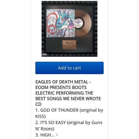
EAGLES OF DEATH METAL -
EODM PRESENTS BOOTS
ELECTRIC PERFORMING THE
BEST SONGS WE NEVER WROTE
CD
1. GOD OF THUNDER (original by
KISS)
2. IT’S SO EASY (original by Guns
N’ Roses)
3. HIGH...