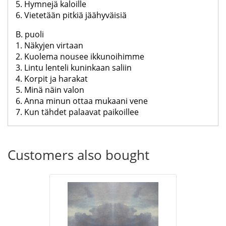
5. Hymnejä kaloille
6. Vietetään pitkiä jäähyväisiä
B. puoli
1. Näkyjen virtaan
2. Kuolema nousee ikkunoihimme
3. Lintu lenteli kuninkaan saliin
4. Korpit ja harakat
5. Minä näin valon
6. Anna minun ottaa mukaani vene
7. Kun tähdet palaavat paikoillee
Customers also bought