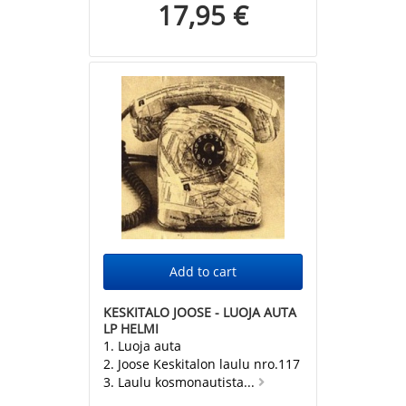
17,95 €
KESKITALO JOOSE - LUOJA AUTA
LP HELMI
1. Luoja auta
2. Joose Keskitalon laulu nro.117
3. Laulu kosmonautista...