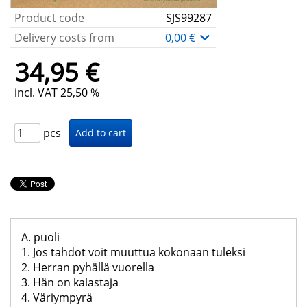
Product code
SJS99287
Delivery costs from
0,00 €
34,95 €
incl. VAT 25,50 %
pcs
A. puoli
1. Jos tahdot voit muuttua kokonaan tuleksi
2. Herran pyhällä vuorella
3. Hän on kalastaja
4. Väriympyrä