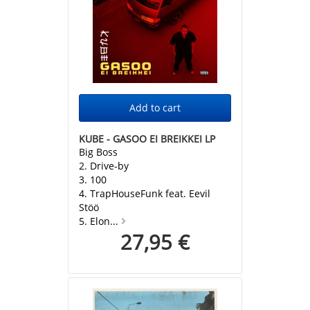
KUBE - GASOO EI BREIKKEI LP
Big Boss
2. Drive-by
3. 100
4. TrapHouseFunk feat. Eevil
Stöö
5. Elon...
27,95 €