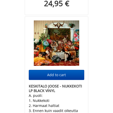
24,95 €
KESKITALO JOOSE - NUKKEKOTI
LP BLACK VINYL
A. puoli:
1. Nukkekoti
2. Harmaat haltiat
3. Ennen kuin vaadit oikeutta