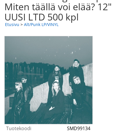
Miten täällä voi elää? 12"
UUSI LTD 500 kpl
Etusivu
>
Alt/Punk LP/VINYL
Tuotekoodi
SMD99134