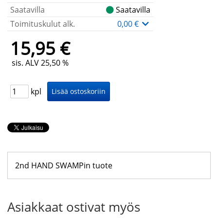
Saatavilla
Saatavilla
Toimituskulut alk.
0,00 €
15,95 €
sis. ALV 25,50 %
kpl
2nd HAND SWAMPin tuote
Asiakkaat ostivat myös