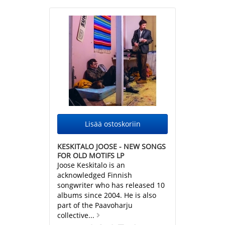
KESKITALO JOOSE - NEW SONGS
FOR OLD MOTIFS LP
Joose Keskitalo is an
acknowledged Finnish
songwriter who has released 10
albums since 2004. He is also
part of the Paavoharju
collective...