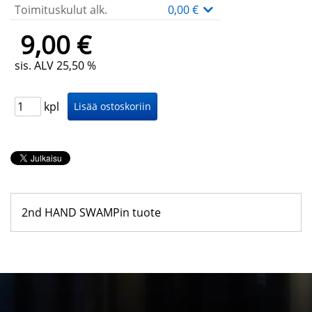
Toimituskulut alk.
0,00 €
9,00 €
sis. ALV 25,50 %
kpl
2nd HAND SWAMPin tuote