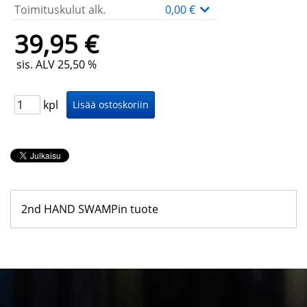
Toimituskulut alk.
0,00 €
39,95 €
sis. ALV 25,50 %
kpl
2nd HAND SWAMPin tuote