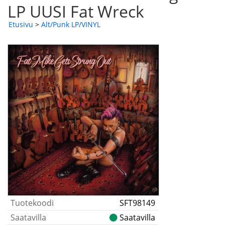
LP UUSI Fat Wreck
Etusivu
>
Alt/Punk LP/VINYL
Tuotekoodi
SFT98149
Saatavilla
Saatavilla