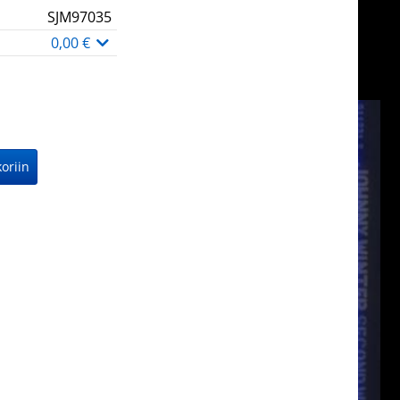
SJM97035
0,00 €