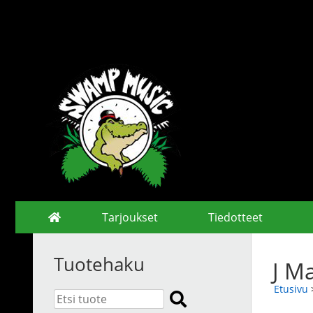
Tarjoukset
Tiedotteet
Tuotehaku
J M
Etusivu