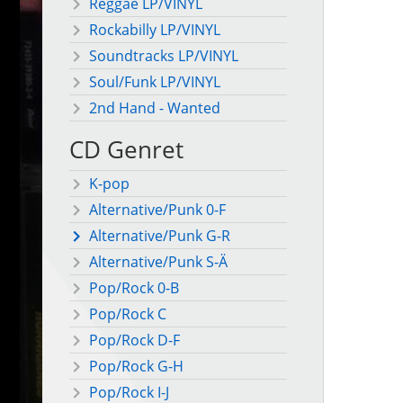
Reggae LP/VINYL
Rockabilly LP/VINYL
Soundtracks LP/VINYL
Soul/Funk LP/VINYL
2nd Hand - Wanted
CD Genret
K-pop
Alternative/Punk 0-F
Alternative/Punk G-R
Alternative/Punk S-Ä
Pop/Rock 0-B
Pop/Rock C
Pop/Rock D-F
Pop/Rock G-H
Pop/Rock I-J