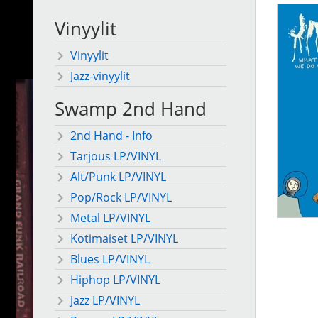
Vinyylit
Vinyylit
Jazz-vinyylit
Swamp 2nd Hand
2nd Hand - Info
Tarjous LP/VINYL
Alt/Punk LP/VINYL
Pop/Rock LP/VINYL
Metal LP/VINYL
Kotimaiset LP/VINYL
Blues LP/VINYL
Hiphop LP/VINYL
Jazz LP/VINYL