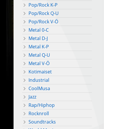
Pop/Rock K-P
Pop/Rock Q-U
Pop/Rock V-Ö
Metal 0-C
Metal D-J
Metal K-P
Metal Q-U
Metal V-Ö
Kotimaiset
Industrial
CoolMusa
Jazz
Rap/Hiphop
Rocknroll
Soundtracks