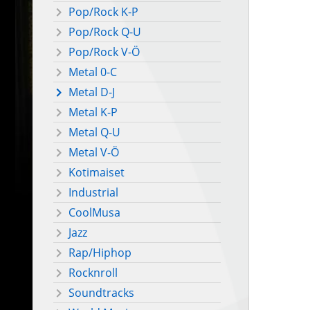
Pop/Rock K-P
Pop/Rock Q-U
Pop/Rock V-Ö
Metal 0-C
Metal D-J
Metal K-P
Metal Q-U
Metal V-Ö
Kotimaiset
Industrial
CoolMusa
Jazz
Rap/Hiphop
Rocknroll
Soundtracks