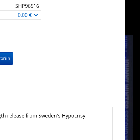
SHP96516
0,00 €
ength release from Sweden's Hypocrisy.