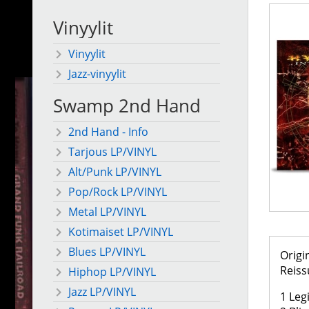
Vinyylit
Vinyylit
Jazz-vinyylit
Swamp 2nd Hand
2nd Hand - Info
Tarjous LP/VINYL
Alt/Punk LP/VINYL
Pop/Rock LP/VINYL
Metal LP/VINYL
Kotimaiset LP/VINYL
Blues LP/VINYL
Origi
Reiss
Hiphop LP/VINYL
Jazz LP/VINYL
1 Leg