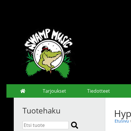
Tarjoukset
Tiedotteet
Tuotehaku
Hyp
Etusivu