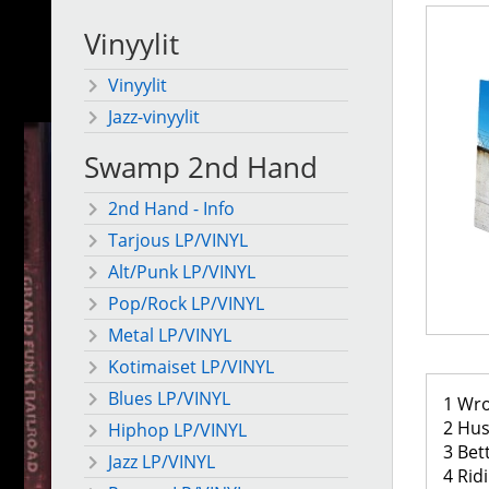
Vinyylit
Vinyylit
Jazz-vinyylit
Swamp 2nd Hand
2nd Hand - Info
Tarjous LP/VINYL
Alt/Punk LP/VINYL
Pop/Rock LP/VINYL
Metal LP/VINYL
Kotimaiset LP/VINYL
Blues LP/VINYL
1 Wro
2 Hus
Hiphop LP/VINYL
3 Bet
Jazz LP/VINYL
4 Rid