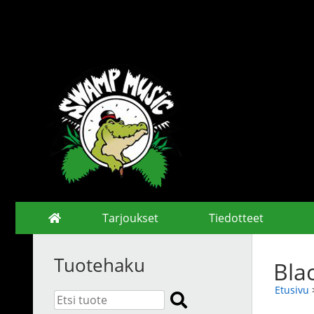
Tarjoukset
Tiedotteet
Tuotehaku
Bla
Etusivu