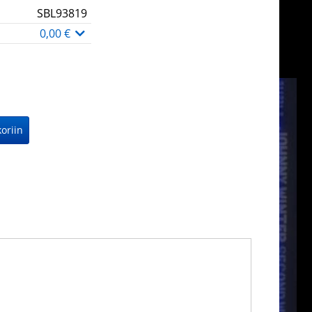
SBL93819
0,00 €