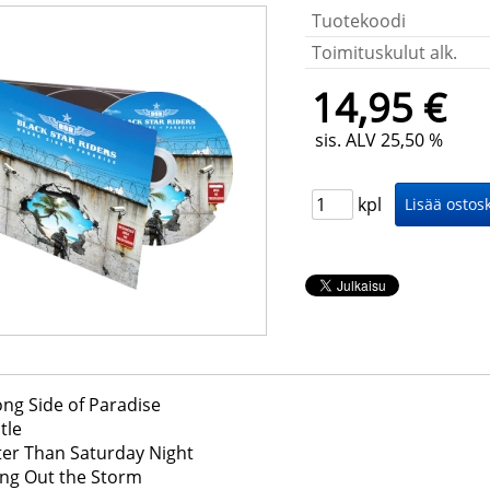
Tuotekoodi
Toimituskulut alk.
14,95 €
sis. ALV 25,50 %
kpl
ng Side of Paradise
tle
ter Than Saturday Night
ing Out the Storm