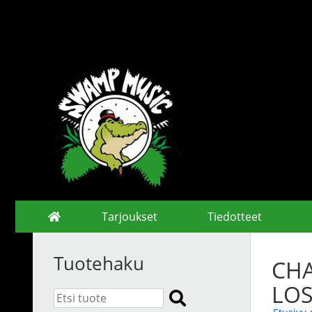
Tarjoukset
Tiedotteet
Tuotehaku
CHA
LOS