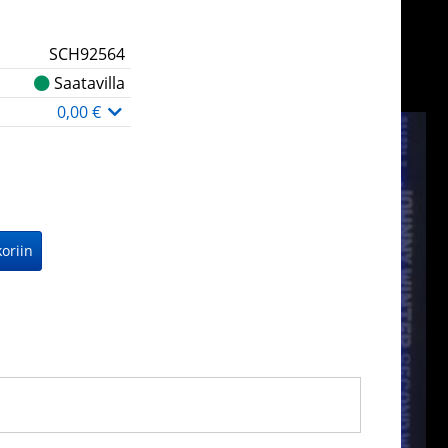
SCH92564
Saatavilla
0,00 €