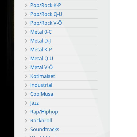
Pop/Rock K-P
Pop/Rock Q-U
Pop/Rock V-Ö
Metal 0-C
Metal D-J
Metal K-P
Metal Q-U
Metal V-Ö
Kotimaiset
Industrial
CoolMusa
Jazz
Rap/Hiphop
Rocknroll
Soundtracks