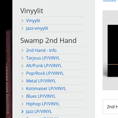
Etusivu
Vinyylit
Vinyylit
Jazz-vinyylit
Swamp 2nd Hand
2nd Hand - Info
Tarjous LP/VINYL
Alt/Punk LP/VINYL
Pop/Rock LP/VINYL
Metal LP/VINYL
Kotimaiset LP/VINYL
Blues LP/VINYL
Hiphop LP/VINYL
2nd 
Jazz LP/VINYL