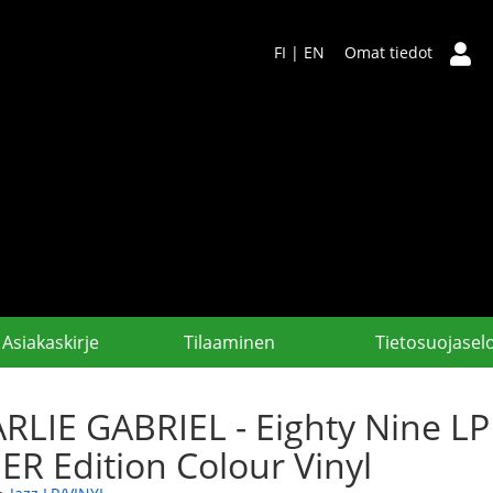
FI
|
EN
Omat tiedot
Asiakaskirje
Tilaaminen
Tietosuojasel
RLIE GABRIEL - Eighty Nine L
ER Edition Colour Vinyl