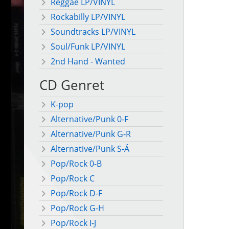
Reggae LP/VINYL
Rockabilly LP/VINYL
Soundtracks LP/VINYL
Soul/Funk LP/VINYL
2nd Hand - Wanted
CD Genret
K-pop
Alternative/Punk 0-F
Alternative/Punk G-R
Alternative/Punk S-Ä
Pop/Rock 0-B
Pop/Rock C
Pop/Rock D-F
Pop/Rock G-H
Pop/Rock I-J