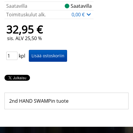
Saatavilla
Saatavilla
Toimituskulut alk.
0,00 €
32,95 €
sis. ALV 25,50 %
kpl
2nd HAND SWAMPin tuote