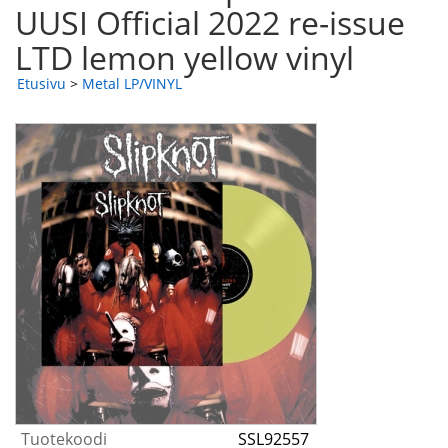
UUSI Official 2022 re-issue
LTD lemon yellow vinyl
Etusivu
>
Metal LP/VINYL
Tuotekoodi
SSL92557