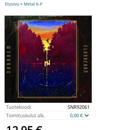
Etusivu
>
Metal K-P
Tuotekoodi
SNR92061
Toimituskulut alk.
0,00 €