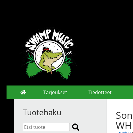
Tarjoukset
Tiedotteet
Tuotehaku
Son
WHI