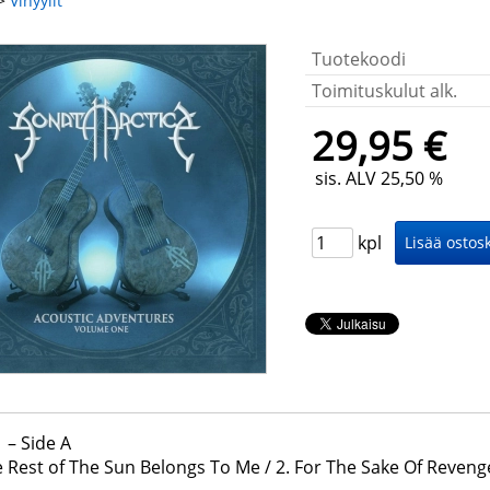
>
Vinyylit
Tuotekoodi
Toimituskulut alk.
29,95 €
sis. ALV 25,50 %
kpl
1 – Side A
e Rest of The Sun Belongs To Me / 2. For The Sake Of Revenge