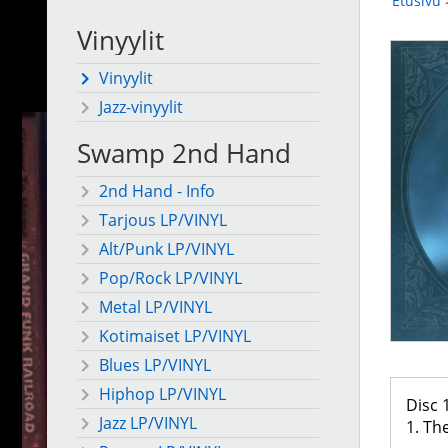
Etusivu
Vinyylit
Vinyylit
Jazz-vinyylit
Swamp 2nd Hand
2nd Hand - Info
Tarjous LP/VINYL
Alt/Punk LP/VINYL
Pop/Rock LP/VINYL
Metal LP/VINYL
Kotimaiset LP/VINYL
Blues LP/VINYL
Hiphop LP/VINYL
Disc 
Jazz LP/VINYL
1. Th