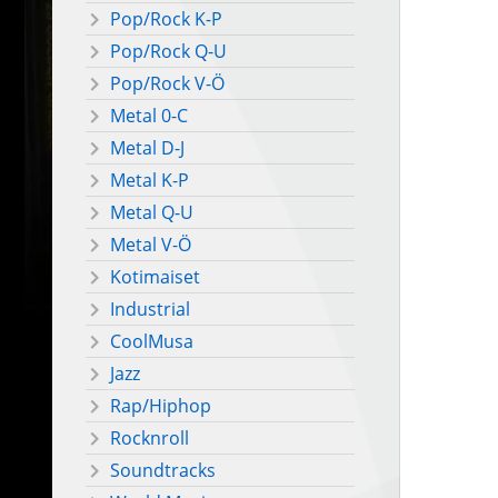
Pop/Rock K-P
Pop/Rock Q-U
Pop/Rock V-Ö
Metal 0-C
Metal D-J
Metal K-P
Metal Q-U
Metal V-Ö
Kotimaiset
Industrial
CoolMusa
Jazz
Rap/Hiphop
Rocknroll
Soundtracks