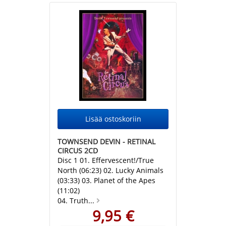
TOWNSEND DEVIN - RETINAL
CIRCUS 2CD
Disc 1 01. Effervescent!/True
North (06:23) 02. Lucky Animals
(03:33) 03. Planet of the Apes
(11:02)
04. Truth...
9,95 €