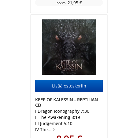
21,95 €
norm.
KEEP OF KALESSIN - REPTILIAN
CD
I Dragon Iconography 7:30
II The Awakening 8:19
III Judgement 5:10
IV The...