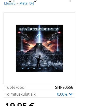
Etusivu
>
Metal D-J
Tuotekoodi
SHP90556
Toimituskulut alk.
0,00 €