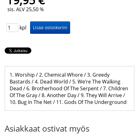
19,95 €
sis. ALV 25,50 %
kpl
1. Worship / 2. Chemical Whore / 3. Greedy
Bastards / 4. Dead World / 5. We’re The Walking
Dead / 6. Brotherhood Of The Serpent / 7. Children
Of The Gray / 8. Another Day / 9. They Will Arrive /
10. Bug In The Net / 11. Gods Of The Underground
Asiakkaat ostivat myös