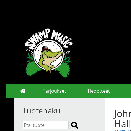
Tarjoukset
Tiedotteet
Tuotehaku
Joh
Hal