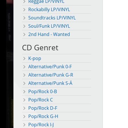
Reggae LP/VINYL
Rockabilly LP/VINYL
Soundtracks LP/VINYL
Soul/Funk LP/VINYL
2nd Hand - Wanted
CD Genret
K-pop
Alternative/Punk 0-F
Alternative/Punk G-R
Alternative/Punk S-Ä
Pop/Rock 0-B
Pop/Rock C
Pop/Rock D-F
Pop/Rock G-H
Pop/Rock I-J