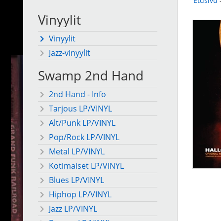
Etusivu
Vinyylit
Vinyylit
Jazz-vinyylit
Swamp 2nd Hand
2nd Hand - Info
Tarjous LP/VINYL
Alt/Punk LP/VINYL
Pop/Rock LP/VINYL
Metal LP/VINYL
Kotimaiset LP/VINYL
Blues LP/VINYL
Hiphop LP/VINYL
Jazz LP/VINYL