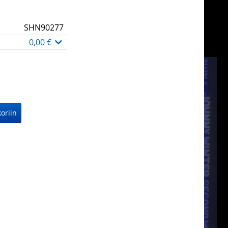
SHN90277
0,00 €