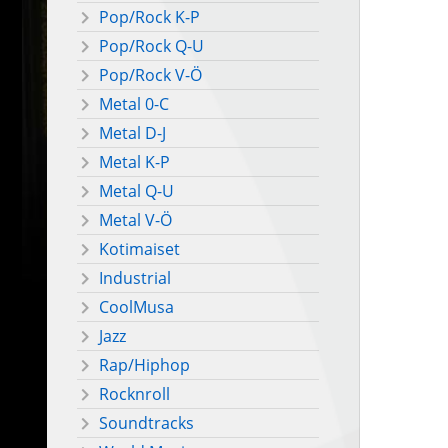
Pop/Rock K-P
Pop/Rock Q-U
Pop/Rock V-Ö
Metal 0-C
Metal D-J
Metal K-P
Metal Q-U
Metal V-Ö
Kotimaiset
Industrial
CoolMusa
Jazz
Rap/Hiphop
Rocknroll
Soundtracks