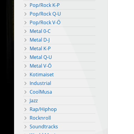
Pop/Rock K-P
Pop/Rock Q-U
Pop/Rock V-Ö
Metal 0-C
Metal D-J
Metal K-P
Metal Q-U
Metal V-Ö
Kotimaiset
Industrial
CoolMusa
Jazz
Rap/Hiphop
Rocknroll
Soundtracks