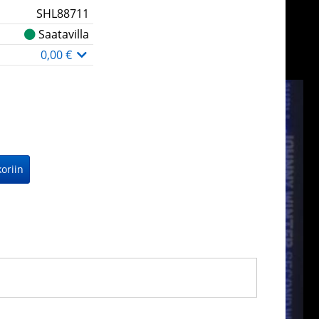
SHL88711
Saatavilla
0,00 €