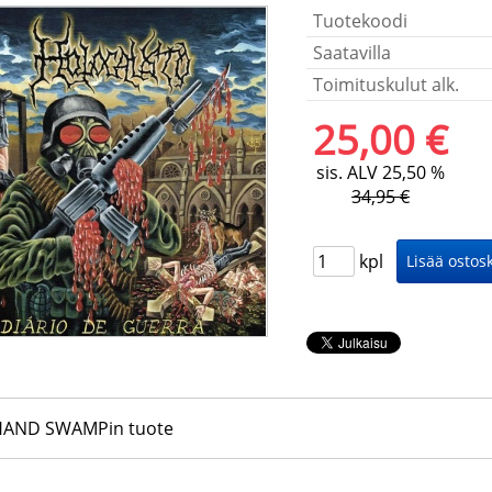
Tuotekoodi
Saatavilla
Toimituskulut alk.
25,00 €
sis. ALV 25,50 %
34,95 €
kpl
HAND SWAMPin tuote