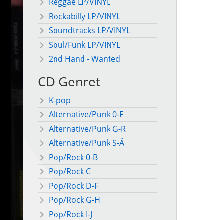
Reggae LP/VINYL
Rockabilly LP/VINYL
Soundtracks LP/VINYL
Soul/Funk LP/VINYL
2nd Hand - Wanted
CD Genret
K-pop
Alternative/Punk 0-F
Alternative/Punk G-R
Alternative/Punk S-Ä
Pop/Rock 0-B
Pop/Rock C
Pop/Rock D-F
Pop/Rock G-H
Pop/Rock I-J