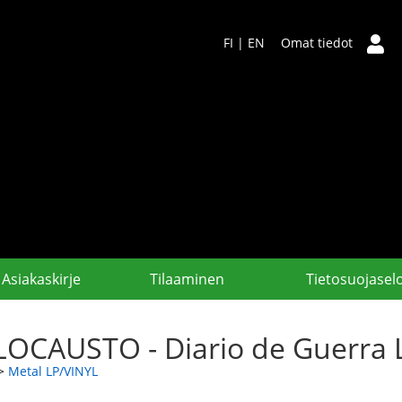
FI
|
EN
Omat tiedot
Asiakaskirje
Tilaaminen
Tietosuojasel
OCAUSTO - Diario de Guerra 
>
Metal LP/VINYL