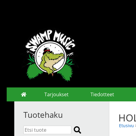
Tarjoukset
Tiedotteet
Tuotehaku
HOL
Etusivu