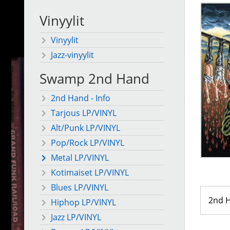
Vinyylit
Vinyylit
Jazz-vinyylit
Swamp 2nd Hand
2nd Hand - Info
Tarjous LP/VINYL
Alt/Punk LP/VINYL
Pop/Rock LP/VINYL
Metal LP/VINYL
Kotimaiset LP/VINYL
Blues LP/VINYL
2nd 
Hiphop LP/VINYL
Jazz LP/VINYL