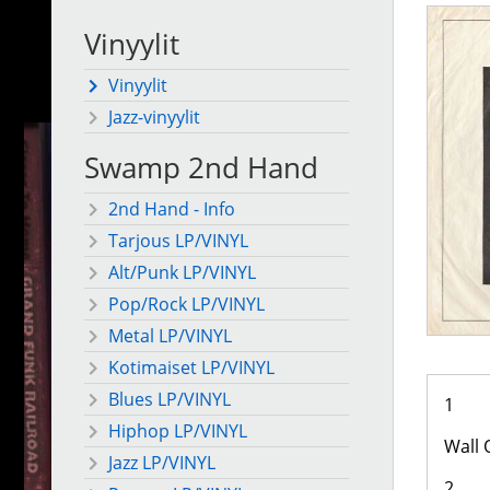
Vinyylit
Vinyylit
Jazz-vinyylit
Swamp 2nd Hand
2nd Hand - Info
Tarjous LP/VINYL
Alt/Punk LP/VINYL
Pop/Rock LP/VINYL
Metal LP/VINYL
Kotimaiset LP/VINYL
Blues LP/VINYL
1
Hiphop LP/VINYL
Wall 
Jazz LP/VINYL
2