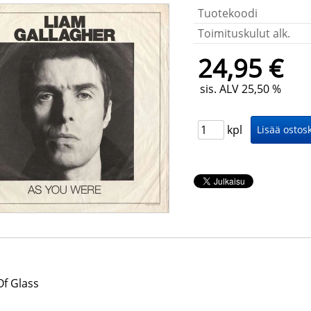
Tuotekoodi
Toimituskulut alk.
24,95 €
sis. ALV 25,50 %
kpl
Of Glass