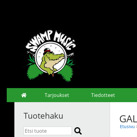
Tarjoukset
Tiedotteet
Tuotehaku
GAL
Etusivu