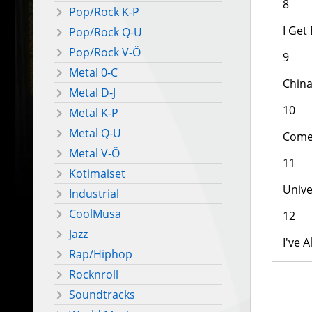
8
Pop/Rock K-P
I Get
Pop/Rock Q-U
Pop/Rock V-Ö
9
Metal 0-C
Chin
Metal D-J
10
Metal K-P
Metal Q-U
Come
Metal V-Ö
11
Kotimaiset
Unive
Industrial
CoolMusa
12
Jazz
I've A
Rap/Hiphop
Rocknroll
Soundtracks