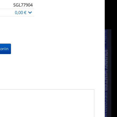
SGL77904
0,00 €