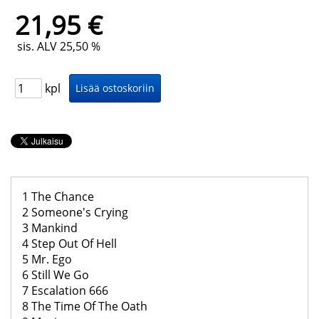
21,95 €
sis. ALV 25,50 %
kpl
1 The Chance
2 Someone's Crying
3 Mankind
4 Step Out Of Hell
5 Mr. Ego
6 Still We Go
7 Escalation 666
8 The Time Of The Oath