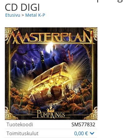
CD DIGI
Etusivu
>
Metal K-P
Tuotekoodi
SMS77832
Toimituskulut
0,00 €