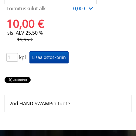
Toimituskulut alk.
0,00 €
10,00 €
sis. ALV 25,50 %
19,95 €
kpl
2nd HAND SWAMPin tuote