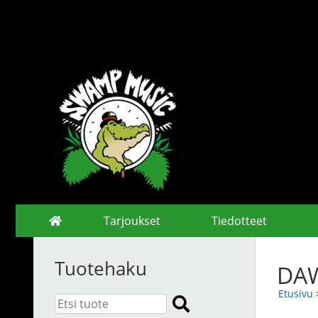
Tarjoukset
Tiedotteet
Tuotehaku
DAW
Etusivu