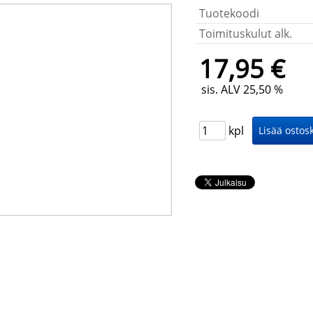
Tuotekoodi
Toimituskulut alk.
17,95 €
sis. ALV 25,50 %
kpl