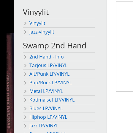
Vinyylit
Vinyylit
Jazz-vinyylit
Swamp 2nd Hand
2nd Hand - Info
Tarjous LP/VINYL
Alt/Punk LP/VINYL
Pop/Rock LP/VINYL
Metal LP/VINYL
Kotimaiset LP/VINYL
Blues LP/VINYL
Hiphop LP/VINYL
Jazz LP/VINYL