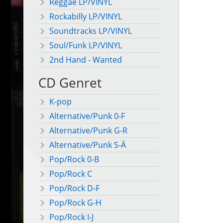
Reggae LP/VINYL
Rockabilly LP/VINYL
Soundtracks LP/VINYL
Soul/Funk LP/VINYL
2nd Hand - Wanted
CD Genret
K-pop
Alternative/Punk 0-F
Alternative/Punk G-R
Alternative/Punk S-Ä
Pop/Rock 0-B
Pop/Rock C
Pop/Rock D-F
Pop/Rock G-H
Pop/Rock I-J