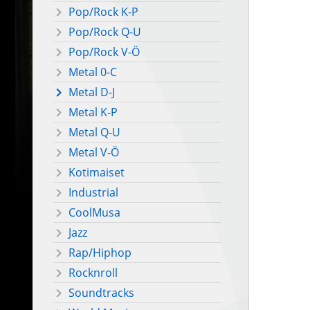
Pop/Rock K-P
Pop/Rock Q-U
Pop/Rock V-Ö
Metal 0-C
Metal D-J
Metal K-P
Metal Q-U
Metal V-Ö
Kotimaiset
Industrial
CoolMusa
Jazz
Rap/Hiphop
Rocknroll
Soundtracks