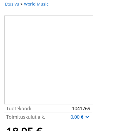
Etusivu
>
World Music
Tuotekoodi
1041769
Toimituskulut alk.
0,00 €