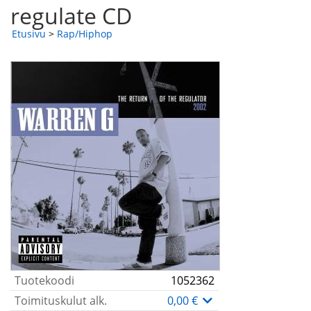
regulate CD
Etusivu
>
Rap/Hiphop
Tuotekoodi
1052362
Toimituskulut alk.
0,00 €