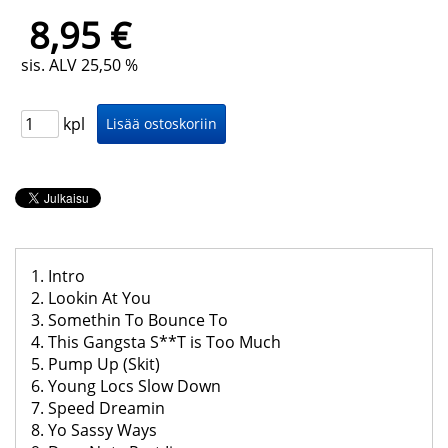
8,95 €
sis. ALV 25,50 %
kpl
1. Intro
2. Lookin At You
3. Somethin To Bounce To
4. This Gangsta S**T is Too Much
5. Pump Up (Skit)
6. Young Locs Slow Down
7. Speed Dreamin
8. Yo Sassy Ways