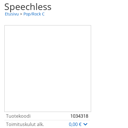
Speechless
Etusivu
>
Pop/Rock C
Tuotekoodi
1034318
Toimituskulut alk.
0,00 €