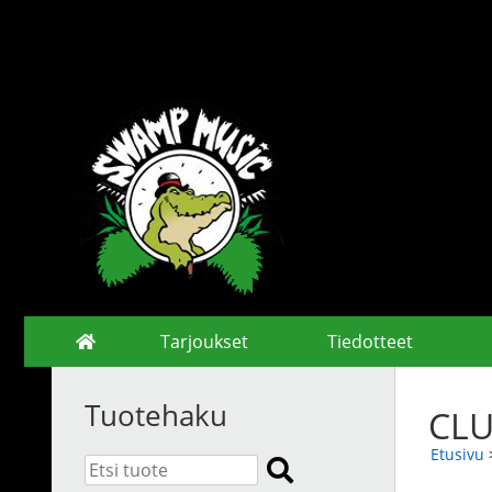
Tarjoukset
Tiedotteet
Tuotehaku
CLU
Etusivu