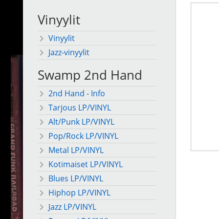
Vinyylit
Vinyylit
Jazz-vinyylit
Swamp 2nd Hand
2nd Hand - Info
Tarjous LP/VINYL
Alt/Punk LP/VINYL
Pop/Rock LP/VINYL
Metal LP/VINYL
Kotimaiset LP/VINYL
Blues LP/VINYL
Hiphop LP/VINYL
Jazz LP/VINYL