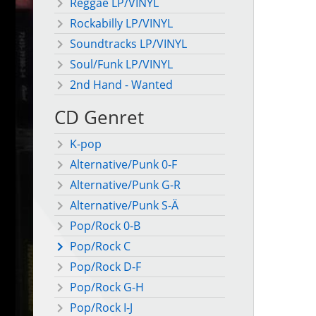
Reggae LP/VINYL
Rockabilly LP/VINYL
Soundtracks LP/VINYL
Soul/Funk LP/VINYL
2nd Hand - Wanted
CD Genret
K-pop
Alternative/Punk 0-F
Alternative/Punk G-R
Alternative/Punk S-Ä
Pop/Rock 0-B
Pop/Rock C
Pop/Rock D-F
Pop/Rock G-H
Pop/Rock I-J