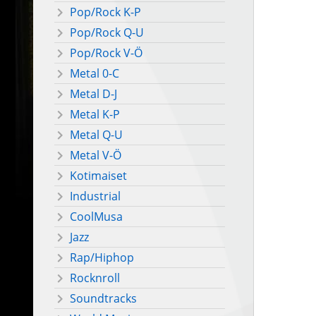
Pop/Rock K-P
Pop/Rock Q-U
Pop/Rock V-Ö
Metal 0-C
Metal D-J
Metal K-P
Metal Q-U
Metal V-Ö
Kotimaiset
Industrial
CoolMusa
Jazz
Rap/Hiphop
Rocknroll
Soundtracks