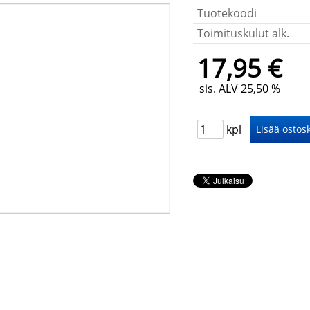
Tuotekoodi
Toimituskulut alk.
17,95 €
sis. ALV 25,50 %
kpl