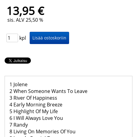
13,95 €
sis. ALV 25,50 %
kpl
1 Jolene
2 When Someone Wants To Leave
3 River Of Happiness
4 Early Morning Breeze
5 Highlight Of My Life
6 I Will Always Love You
7 Randy
8 Living On Memories Of You