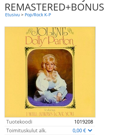
REMASTERED+BONUS
Etusivu
>
Pop/Rock K-P
Tuotekoodi
1019208
Toimituskulut alk.
0,00 €