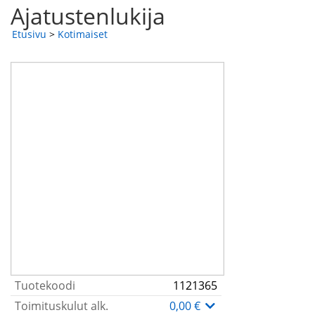
Ajatustenlukija
Etusivu
>
Kotimaiset
Tuotekoodi
1121365
Toimituskulut alk.
0,00 €