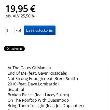
19,95 €
sis. ALV 25,50 %
kpl
At The Gates Of Manala
End Of Me (feat. Gavin Rossdale)
Not Strong Enough (feat. Brent Smith)
2010 (feat. Dave Lombardo)
Beautiful
Broken Pieces (feat. Lacey Sturm)
On The Rooftop With Quasimodo
Bring Them To Light (feat. Joe Duplantier)