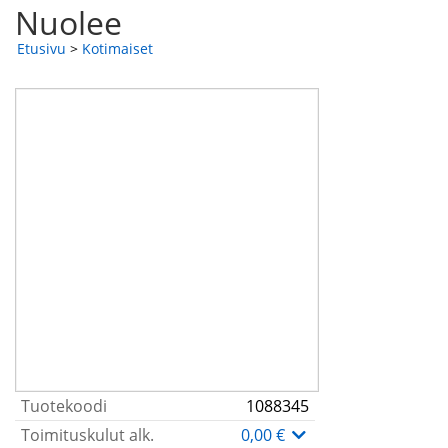
Nuolee
Etusivu
>
Kotimaiset
Tuotekoodi
1088345
Toimituskulut alk.
0,00 €