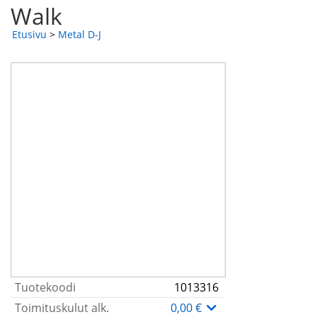
Walk
Etusivu
>
Metal D-J
Tuotekoodi
1013316
Toimituskulut alk.
0,00 €