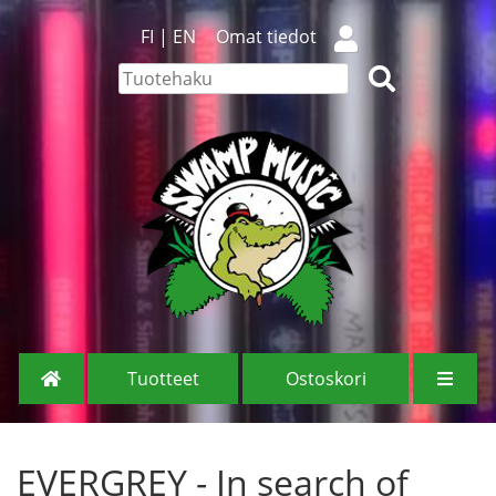
FI
|
EN
Omat tiedot
Tuotteet
Ostoskori
EVERGREY - In search of