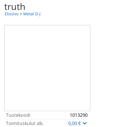
truth
Etusivu
>
Metal D-J
Tuotekoodi
1013290
Toimituskulut alk.
0,00 €