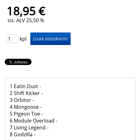
18,95 €
sis. ALV 25,50 %
kpl
1 Eatin Dust -
2 Shift Kicker -
3 Orbitor -
4 Mongoose -
5 Pigeon Toe -
6 Module Overload -
7 Living Legend -
8 Godzilla -