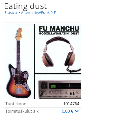
Eating dust
Etusivu
>
Alternative/Punk 0-F
Tuotekoodi
1014764
Toimituskulut alk.
0,00 €