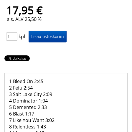
17,95 €
sis. ALV 25,50 %
kpl
1 Bleed On 2:45
2 Fefu 2:54
3 Salt Lake City 2:09
4 Dominator 1:04
5 Demented 2:33
6 Blast 1:17
7 Like You Want 3:02
8 Relentless 1:43