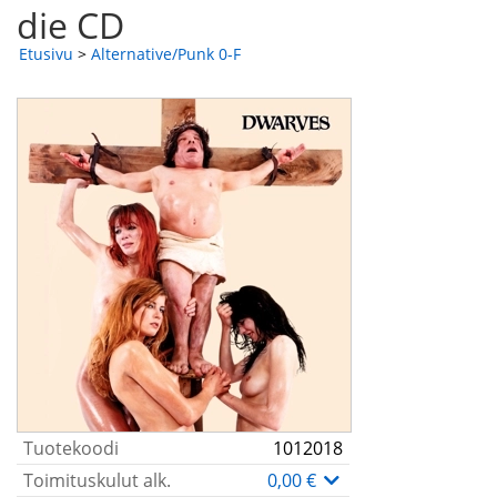
die CD
Etusivu
>
Alternative/Punk 0-F
Tuotekoodi
1012018
Toimituskulut alk.
0,00 €