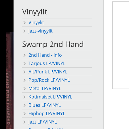
Vinyylit
Vinyylit
Jazz-vinyylit
Swamp 2nd Hand
2nd Hand - Info
Tarjous LP/VINYL
Alt/Punk LP/VINYL
Pop/Rock LP/VINYL
Metal LP/VINYL
Kotimaiset LP/VINYL
Blues LP/VINYL
Hiphop LP/VINYL
Jazz LP/VINYL