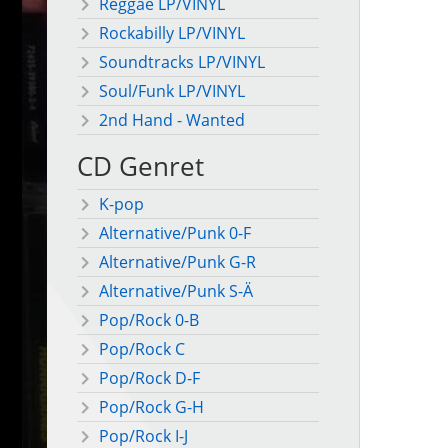
Reggae LP/VINYL
Rockabilly LP/VINYL
Soundtracks LP/VINYL
Soul/Funk LP/VINYL
2nd Hand - Wanted
CD Genret
K-pop
Alternative/Punk 0-F
Alternative/Punk G-R
Alternative/Punk S-Ä
Pop/Rock 0-B
Pop/Rock C
Pop/Rock D-F
Pop/Rock G-H
Pop/Rock I-J