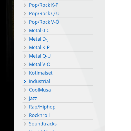
Pop/Rock K-P
Pop/Rock Q-U
Pop/Rock V-Ö
Metal 0-C
Metal D-J
Metal K-P
Metal Q-U
Metal V-Ö
Kotimaiset
Industrial
CoolMusa
Jazz
Rap/Hiphop
Rocknroll
Soundtracks