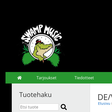
Tarjoukset
Tiedotteet
Tuotehaku
DE/
Etusivu