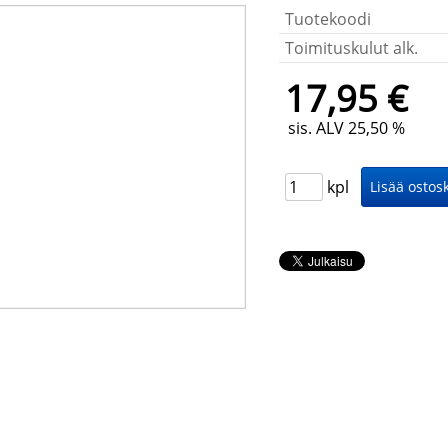
Tuotekoodi
Toimituskulut alk.
17,95 €
sis. ALV 25,50 %
kpl