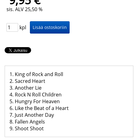
9,95 €
sis. ALV 25,50 %
kpl
1. King of Rock and Roll
2. Sacred Heart
3. Another Lie
4. Rock N Roll Children
5. Hungry For Heaven
6. Like the Beat of a Heart
7. Just Another Day
8. Fallen Angels
9. Shoot Shoot