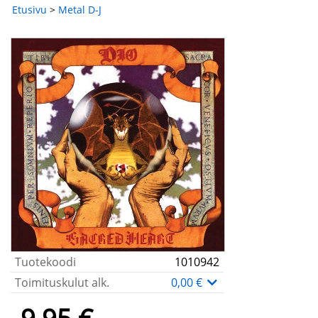
Etusivu
>
Metal D-J
Tuotekoodi
1010942
Toimituskulut alk.
0,00 €