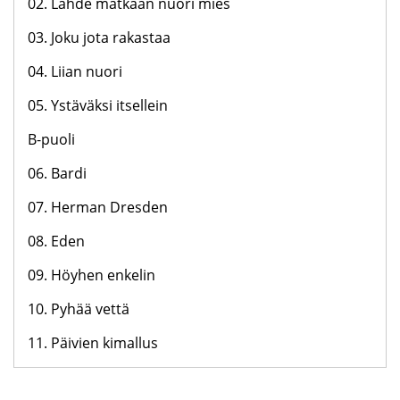
02. Lähde matkaan nuori mies
03. Joku jota rakastaa
04. Liian nuori
05. Ystäväksi itsellein
B-puoli
06. Bardi
07. Herman Dresden
08. Eden
09. Höyhen enkelin
10. Pyhää vettä
11. Päivien kimallus