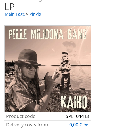
LP
Main Page
>
Vinyls
Product code
SPL104413
Delivery costs from
0,00 €