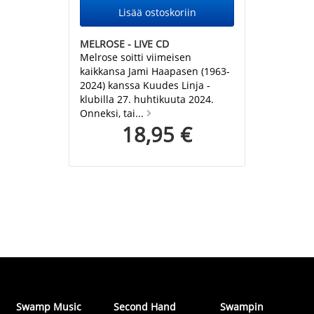
MELROSE - LIVE CD
Melrose soitti viimeisen
kaikkansa Jami Haapasen (1963-
2024) kanssa Kuudes Linja -
klubilla 27. huhtikuuta 2024.
Onneksi, tai...
18,95 €
Swamp Music
Second Hand
Swampin