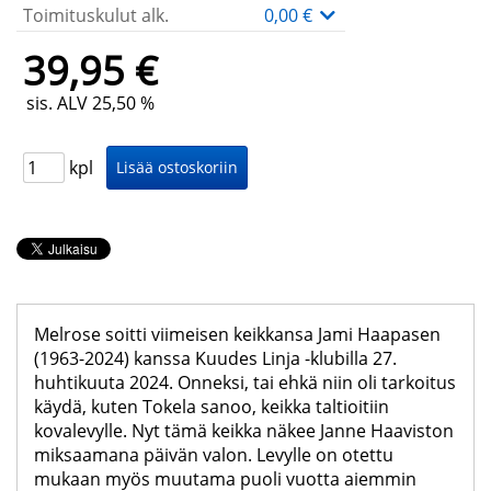
Toimituskulut alk.
0,00 €
39,95 €
sis. ALV 25,50 %
kpl
Melrose soitti viimeisen keikkansa Jami Haapasen
(1963-2024) kanssa Kuudes Linja -klubilla 27.
huhtikuuta 2024. Onneksi, tai ehkä niin oli tarkoitus
käydä, kuten Tokela sanoo, keikka taltioitiin
kovalevylle. Nyt tämä keikka näkee Janne Haaviston
miksaamana päivän valon. Levylle on otettu
mukaan myös muutama puoli vuotta aiemmin