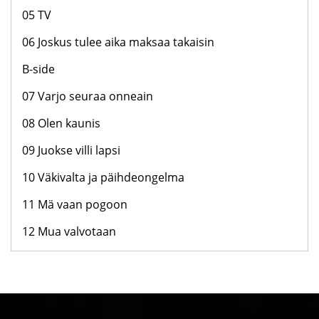
05 TV
06 Joskus tulee aika maksaa takaisin
B-side
07 Varjo seuraa onneain
08 Olen kaunis
09 Juokse villi lapsi
10 Väkivalta ja päihdeongelma
11 Mä vaan pogoon
12 Mua valvotaan