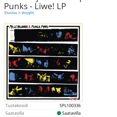
Punks - Liwe! LP
Etusivu
>
Vinyylit
Tuotekoodi
SPL100336
Saatavilla
Saatavilla