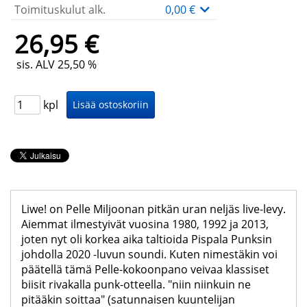
Toimituskulut alk.
0,00 €
26,95 €
sis. ALV 25,50 %
kpl
Liwe! on Pelle Miljoonan pitkän uran neljäs live-levy.
Aiemmat ilmestyivät vuosina 1980, 1992 ja 2013,
joten nyt oli korkea aika taltioida Pispala Punksin
johdolla 2020 -luvun soundi. Kuten nimestäkin voi
päätellä tämä Pelle-kokoonpano veivaa klassiset
biisit rivakalla punk-otteella. "niin niinkuin ne
pitääkin soittaa" (satunnaisen kuuntelijan